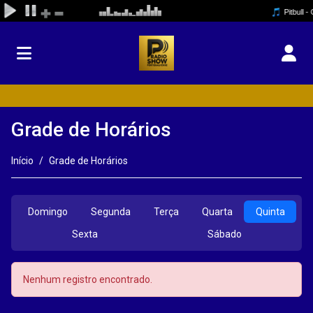
Grade de Horários
Início
Grade de Horários
Domingo
Segunda
Terça
Quarta
Quinta
Sexta
Sábado
Nenhum registro encontrado.