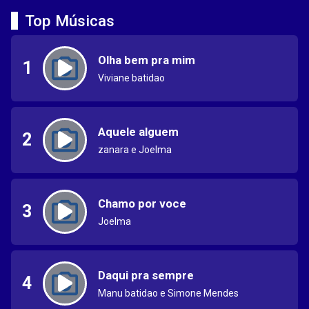
Top Músicas
Olha bem pra mim
1
Viviane batidao
Aquele alguem
2
zanara e Joelma
Chamo por voce
3
Joelma
Daqui pra sempre
4
Manu batidao e Simone Mendes