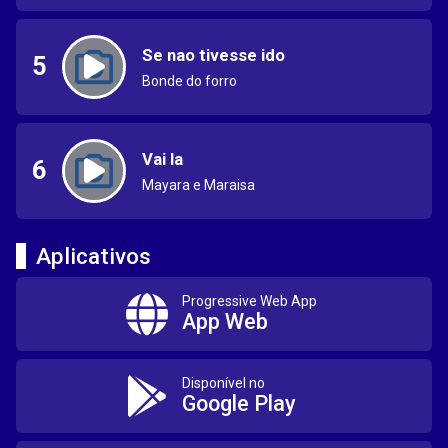
Se nao tivesse ido
5
Bonde do forro
Vai la
6
Mayara e Maraisa
Aplicativos
Progressive Web App
App Web
Disponível no
Google Play